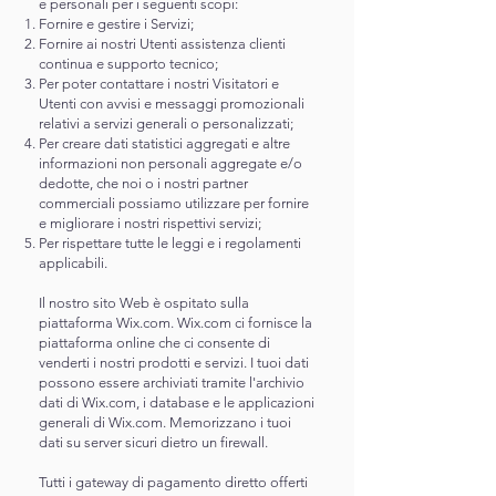
e personali per i seguenti scopi:
Fornire e gestire i Servizi;
Fornire ai nostri Utenti assistenza clienti
continua e supporto tecnico;
Per poter contattare i nostri Visitatori e
Utenti con avvisi e messaggi promozionali
relativi a servizi generali o personalizzati;
Per creare dati statistici aggregati e altre
informazioni non personali aggregate e/o
dedotte, che noi o i nostri partner
commerciali possiamo utilizzare per fornire
e migliorare i nostri rispettivi servizi;
Per rispettare tutte le leggi e i regolamenti
applicabili.
Il nostro sito Web è ospitato sulla
piattaforma Wix.com. Wix.com ci fornisce la
piattaforma online che ci consente di
venderti i nostri prodotti e servizi. I tuoi dati
possono essere archiviati tramite l'archivio
dati di Wix.com, i database e le applicazioni
generali di Wix.com. Memorizzano i tuoi
dati su server sicuri dietro un firewall.
Tutti i gateway di pagamento diretto offerti