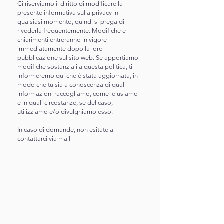
Ci riserviamo il diritto di modificare la
presente informativa sulla privacy in
qualsiasi momento, quindi si prega di
rivederla frequentemente. Modifiche e
chiarimenti entreranno in vigore
immediatamente dopo la loro
pubblicazione sul sito web. Se apportiamo
modifiche sostanziali a questa politica, ti
informeremo qui che è stata aggiornata, in
modo che tu sia a conoscenza di quali
informazioni raccogliamo, come le usiamo
e in quali circostanze, se del caso,
utilizziamo e/o divulghiamo esso.
In caso di domande, non esitate a
contattarci via mail