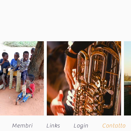
Membri
Links
Login
Contatto