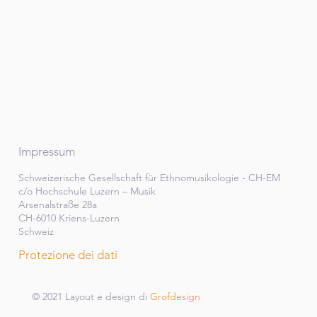
Impressum
Schweizerische Gesellschaft für Ethnomusikologie - CH-EM
c/o Hochschule Luzern – Musik
Arsenalstraße 28a
CH-6010 Kriens-Luzern
Schweiz
Protezione dei dati
© 2021 Layout e design di
Grofdesign