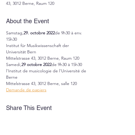
43, 3012 Berne, Raum 120
About the Event
Samstag,
29. octobre 2022
de 9h30 à env. 
15h30
Institut für Musikwissenschaft der 
Universität Bern
Mittelstrasse 43, 3012 Berne, Raum 120
Samedi,
29 octobre 2022
de 9h30 à 15h30
l'Institut de musicologie de l'Université de 
Berne
Mittelstrasse 43, 3012 Berne, salle 120
Demande de papiers
Share This Event